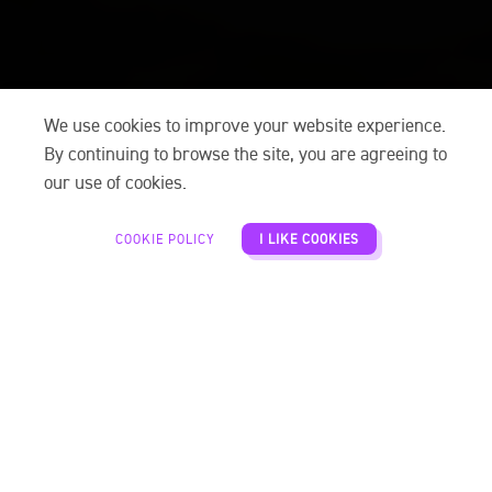
We use cookies to improve your website experience.
By continuing to browse the site, you are agreeing to
our use of cookies.
COOKIE POLICY
I LIKE COOKIES
10 ĐỊA ĐIỂM KHÔNG