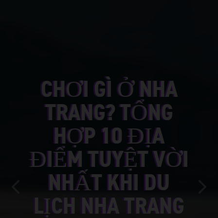
CHƠI GÌ Ở NHA
TRANG? TỔNG
HỢP 10 ĐỊA
ĐIỂM TUYỆT VỜI
NHẤT KHI DU
Previous
Nex
LỊCH NHA TRANG