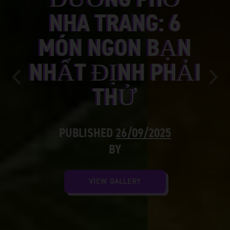
NHA TRANG: 6
MÓN NGON BẠN
NHẤT ĐỊNH PHẢI
Previous
Nex
THỬ
PUBLISHED
26/09/2025
BY
VIEW GALLERY