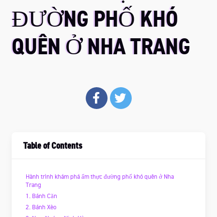
ĐƯỜNG PHỐ KHÓ
QUÊN Ở NHA TRANG
Table of Contents
Hành trình khám phá ẩm thực đường phố khó quên ở Nha
Trang
1. Bánh Căn
2. Bánh Xèo