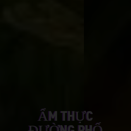
ẨM THỰC
ĐƯỜNG PHỐ