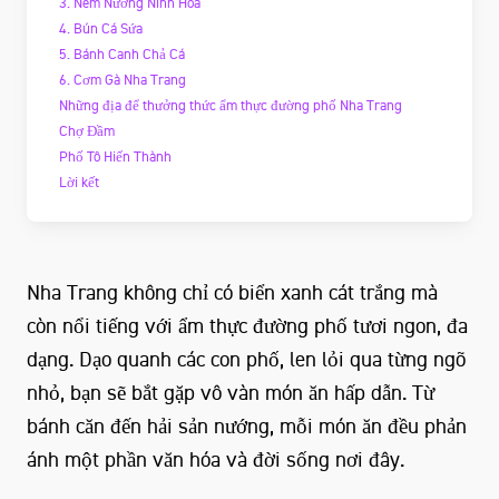
3. Nem Nướng Ninh Hòa
4. Bún Cá Sứa
5. Bánh Canh Chả Cá
6. Cơm Gà Nha Trang
Những địa để thưởng thức ẩm thực đường phố Nha Trang
Chợ Đầm
Phố Tô Hiến Thành
Lời kết
Nha Trang không chỉ có biển xanh cát trắng mà
còn nổi tiếng với ẩm thực đường phố tươi ngon, đa
dạng. Dạo quanh các con phố, len lỏi qua từng ngõ
nhỏ, bạn sẽ bắt gặp vô vàn món ăn hấp dẫn. Từ
bánh căn đến hải sản nướng, mỗi món ăn đều phản
ánh một phần văn hóa và đời sống nơi đây.