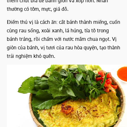
thêm chút bia để bánh giòn và xốp hơn. Nhân
thường có tôm, mực, giá đỗ.
Điểm thú vị là cách ăn: cắt bánh thành miếng, cuốn
cùng rau sống, xoài xanh, lá húng, tía tô trong
bánh tráng, rồi chấm với nước mắm chua ngọt. Vị
giòn của bánh, vị tươi của rau hòa quyện, tạo thành
trải nghiệm khó quên.