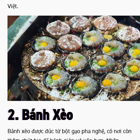
Việt.
2. Bánh Xèo
Bánh xèo được đúc từ bột gạo pha nghệ, có nơi còn