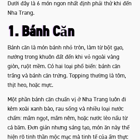
Dưới đây là 6 món ngon nhất định phải thử khi đến
Nha Trang.
1. Bánh Căn
Bánh căn là món bánh nhỏ tròn, làm từ bột gạo,
nướng trong khuôn đất đến khi vỏ ngoài vàng
giòn, ruột mềm. Có hai loại phổ biến: bánh căn
trắng và bánh căn trứng. Topping thường là tôm,
thịt heo, hoặc mực.
Một phần bánh căn chuẩn vị ở Nha Trang luôn đi
kèm xoài xanh bào, rau sống và nhiều loại nước
chấm: mắm ngọt, mắm nêm, hoặc nước lèo nấu từ
cá băm. Đơn giản nhưng sáng tạo, món ăn này thể
hiện rõ tinh thần mộc mạc mà tinh tế của ẩm thực