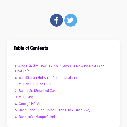
Table of Contents
Hướng Dẫn Ẩm Thực Hội An: 6 Món Địa Phương Nhất Định
Phải Thử
6 món đặc sản Hội An nhất định phải thử
1. Mì Cao Lầu (Cao Lầu)
2. Bánh đập (Smashed Cake)
3. Mì Quảng
4. Cơm gà Hội An
5. Bánh Bông Hồng Trắng (Bánh Bao – Bánh Vạc)
6. Bánh xoài (Mango Cake)