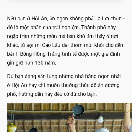
Nếu bạn ở Hội An, ăn ngon không phải là lựa chọn -
đó là một phần của trải nghiệm. Thành phố này
ngập tràn những món mà bạn khó tìm thấy ở nơi
khác, từ sợi mì Cao Lầu dai thơm mùi khói cho đến
bánh Bông Hồng Trắng tinh tế được một gia đình
gìn giữ hơn 130 năm.
Dù bạn đang săn lùng những nhà hàng ngon nhất
ở Hội An hay chỉ muốn thưởng thức đồ ăn đường
phố, hướng dẫn này đều có đủ cho bạn.