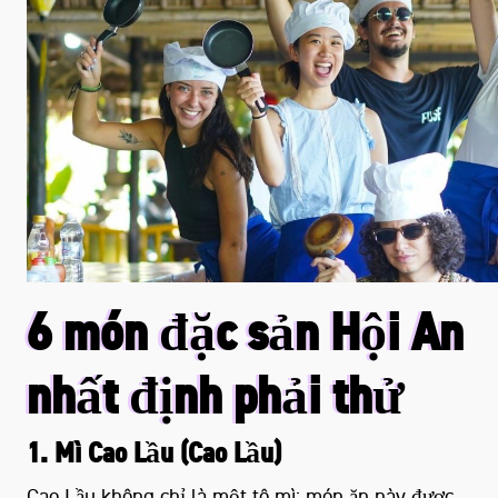
6 món đặc sản Hội An
nhất định phải thử
1. Mì Cao Lầu (Cao Lầu)
Cao Lầu không chỉ là một tô mì; món ăn này được