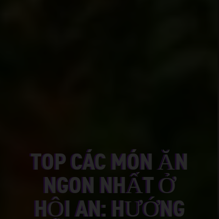
TOP CÁC MÓN ĂN
NGON NHẤT Ở
HỘI AN: HƯỚNG