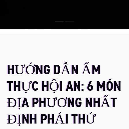
HƯỚNG DẪN ẨM
THỰC HỘI AN: 6 MÓN
ĐỊA PHƯƠNG NHẤT
ĐỊNH PHẢI THỬ